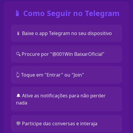
📱 Como Seguir no Telegram
📱 Baixe o app Telegram no seu dispositivo
🔍 Procure por "@001Win BaixarOficial"
👆 Toque em "Entrar" ou "Join"
🔔 Ative as notificações para não perder
nada
💬 Participe das conversas e interaja