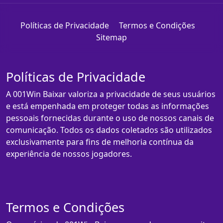
Políticas de Privacidade
Termos e Condições
Sitemap
Políticas de Privacidade
A 001Win Baixar valoriza a privacidade de seus usuários
e está empenhada em proteger todas as informações
pessoais fornecidas durante o uso de nossos canais de
comunicação. Todos os dados coletados são utilizados
exclusivamente para fins de melhoria contínua da
experiência de nossos jogadores.
Termos e Condições