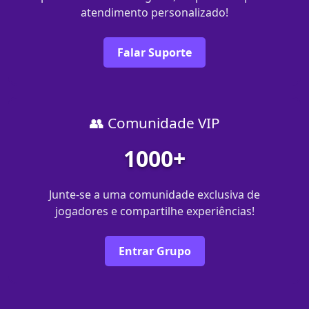
atendimento personalizado!
Falar Suporte
👥 Comunidade VIP
1000+
Junte-se a uma comunidade exclusiva de
jogadores e compartilhe experiências!
Entrar Grupo