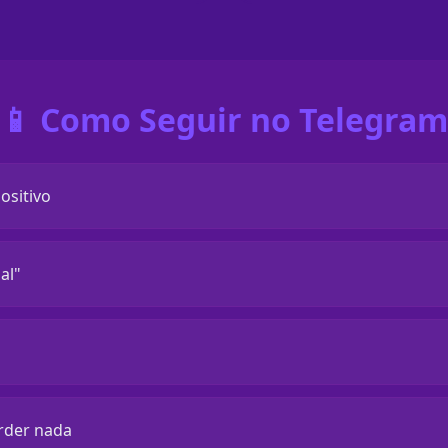
📱 Como Seguir no Telegram
ositivo
al"
erder nada