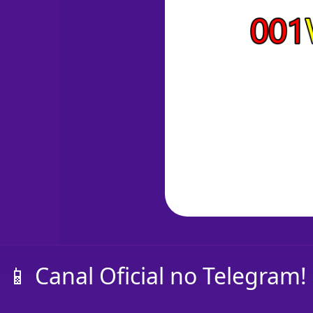
📱 Canal Oficial no Telegram!