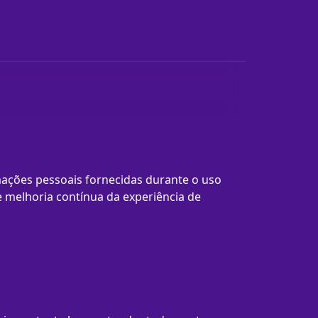
mações pessoais fornecidas durante o uso
e melhoria contínua da experiência de