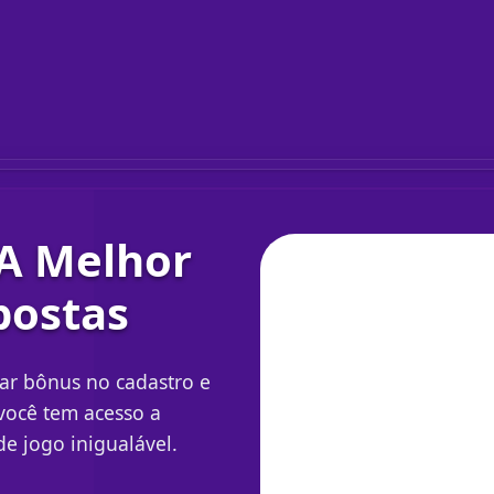
 A Melhor
postas
ar bônus no cadastro e
você tem acesso a
e jogo inigualável.