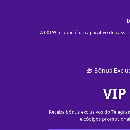
D
A 001Win Login é um aplicativo de cassin
🎁 Bônus Exclu
VIP
Receba bônus exclusivos do Telegra
e códigos promocionai