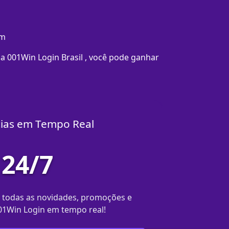
am
da 001Win Login Brasil , você pode ganhar
cias em Tempo Real
24/7
e todas as novidades, promoções e
01Win Login em tempo real!