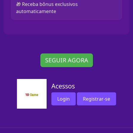
🎁 Receba bônus exclusivos
automaticamente
SEGUIR AGORA
Acessos
Login
Registrar-se