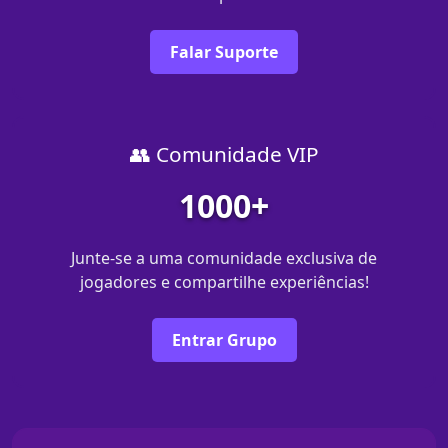
Falar Suporte
👥 Comunidade VIP
1000+
Junte-se a uma comunidade exclusiva de
jogadores e compartilhe experiências!
Entrar Grupo