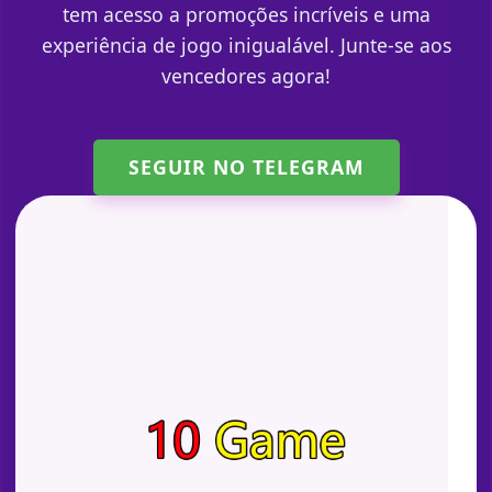
tem acesso a promoções incríveis e uma
experiência de jogo inigualável. Junte-se aos
vencedores agora!
SEGUIR NO TELEGRAM