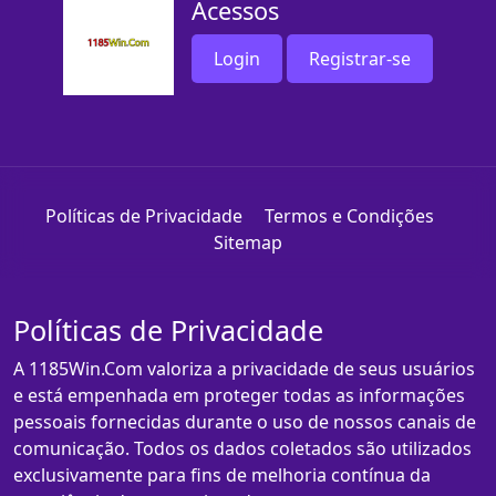
Acessos
Login
Registrar-se
Políticas de Privacidade
Termos e Condições
Sitemap
Políticas de Privacidade
A 1185Win.Com valoriza a privacidade de seus usuários
e está empenhada em proteger todas as informações
pessoais fornecidas durante o uso de nossos canais de
comunicação. Todos os dados coletados são utilizados
exclusivamente para fins de melhoria contínua da