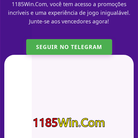
1185Win.Com, você tem acesso a promoções
incríveis e uma experiência de jogo inigualável.
Junte-se aos vencedores agora!
SEGUIR NO TELEGRAM