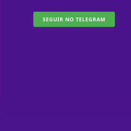
SEGUIR NO TELEGRAM