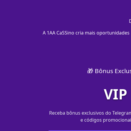
A 1AA CaSSino cria mais oportunidades 
🎁 Bônus Exclu
VIP
Receba bônus exclusivos do Telegra
e códigos promocionai