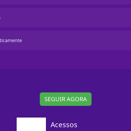
a
aticamente
SEGUIR AGORA
Acessos