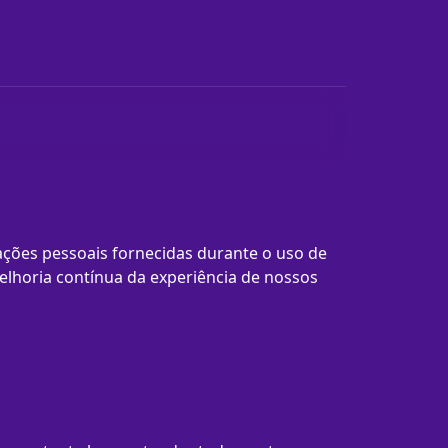
ações pessoais fornecidas durante o uso de
elhoria contínua da experiência de nossos