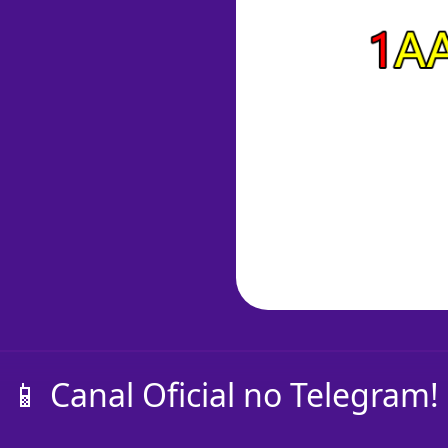
📱 Canal Oficial no Telegram!