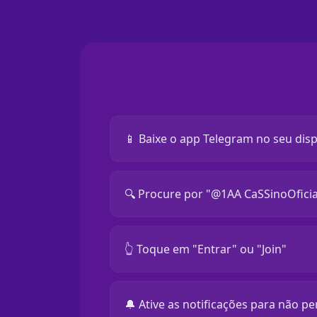
📱 Baixe o app Telegram no seu disp
🔍 Procure por "@1AA CaSSinoOficia
👆 Toque em "Entrar" ou "Join"
🔔 Ative as notificações para não p