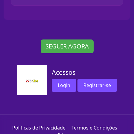
SEGUIR AGORA
Acessos
Login
Registrar-se
Políticas de Privacidade
Termos e Condições