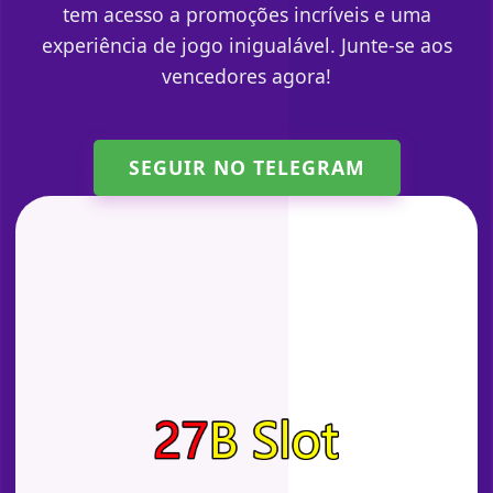
tem acesso a promoções incríveis e uma
experiência de jogo inigualável. Junte-se aos
vencedores agora!
SEGUIR NO TELEGRAM