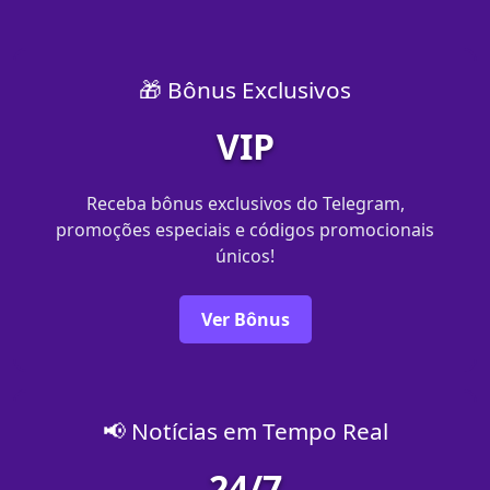
🎁 Bônus Exclusivos
VIP
Receba bônus exclusivos do Telegram,
promoções especiais e códigos promocionais
únicos!
Ver Bônus
📢 Notícias em Tempo Real
24/7