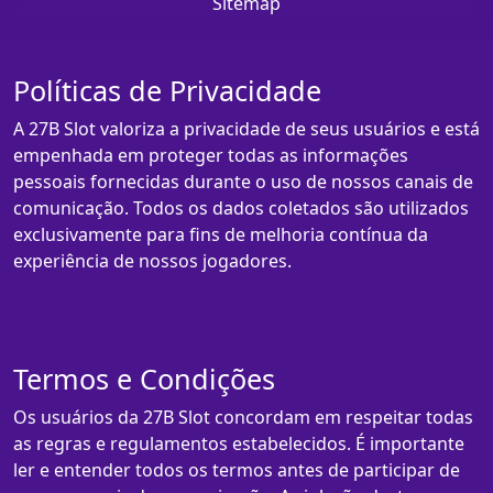
Sitemap
Políticas de Privacidade
A 27B Slot valoriza a privacidade de seus usuários e está
empenhada em proteger todas as informações
pessoais fornecidas durante o uso de nossos canais de
comunicação. Todos os dados coletados são utilizados
exclusivamente para fins de melhoria contínua da
experiência de nossos jogadores.
Termos e Condições
Os usuários da 27B Slot concordam em respeitar todas
as regras e regulamentos estabelecidos. É importante
ler e entender todos os termos antes de participar de