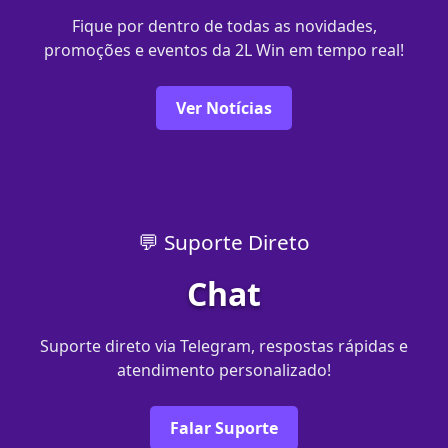
Fique por dentro de todas as novidades,
promoções e eventos da 2L Win em tempo real!
Ver Notícias
💬 Suporte Direto
Chat
Suporte direto via Telegram, respostas rápidas e
atendimento personalizado!
Falar Suporte