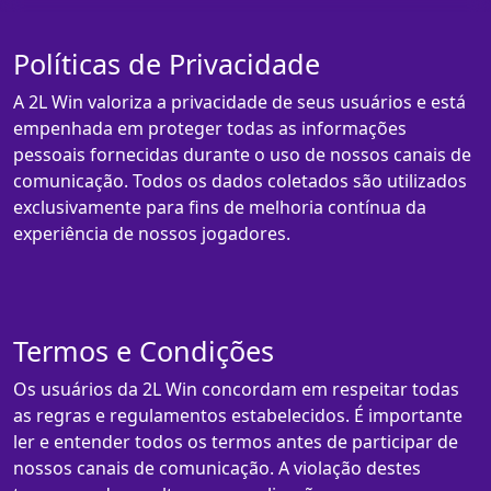
Políticas de Privacidade
A 2L Win valoriza a privacidade de seus usuários e está
empenhada em proteger todas as informações
pessoais fornecidas durante o uso de nossos canais de
comunicação. Todos os dados coletados são utilizados
exclusivamente para fins de melhoria contínua da
experiência de nossos jogadores.
Termos e Condições
Os usuários da 2L Win concordam em respeitar todas
as regras e regulamentos estabelecidos. É importante
ler e entender todos os termos antes de participar de
nossos canais de comunicação. A violação destes