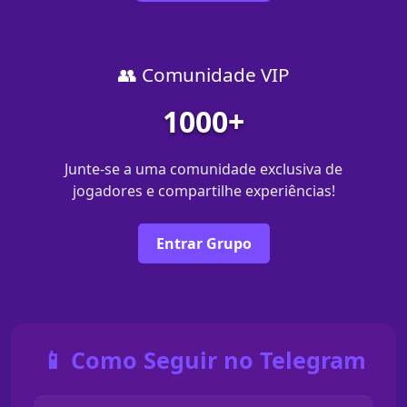
👥 Comunidade VIP
1000+
Junte-se a uma comunidade exclusiva de
jogadores e compartilhe experiências!
Entrar Grupo
📱 Como Seguir no Telegram