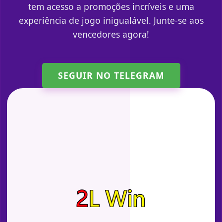
tem acesso a promoções incríveis e uma
experiência de jogo inigualável. Junte-se aos
vencedores agora!
SEGUIR NO TELEGRAM