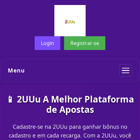
Login
Registrar-se
Menu
📱 2UUu A Melhor Plataforma
de Apostas
Cadastre-se na 2UUu para ganhar bônus no
cadastro e em cada recarga. Com a 2UUu, você