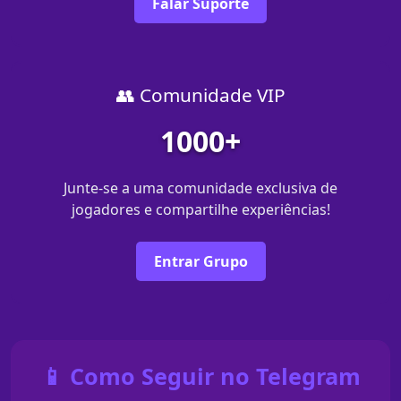
Falar Suporte
👥 Comunidade VIP
1000+
Junte-se a uma comunidade exclusiva de
jogadores e compartilhe experiências!
Entrar Grupo
📱 Como Seguir no Telegram