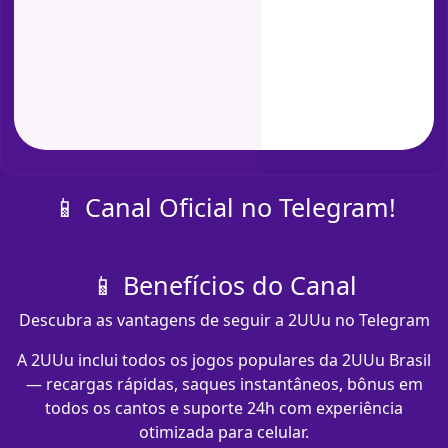
📱 Canal Oficial no Telegram!
📱 Benefícios do Canal
Descubra as vantagens de seguir a 2UUu no Telegram
A 2UUu inclui todos os jogos populares da 2UUu Brasil
— recargas rápidas, saques instantâneos, bônus em
todos os cantos e suporte 24h com experiência
otimizada para celular.