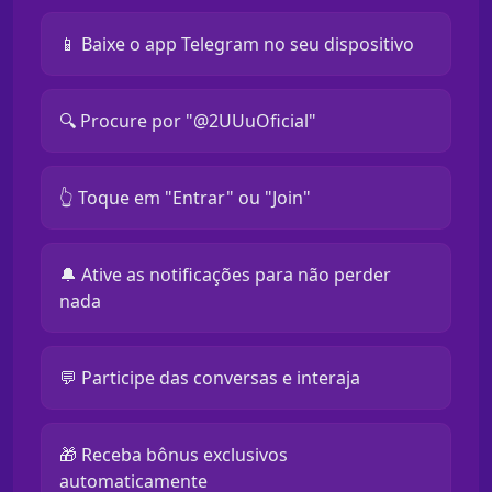
📱 Baixe o app Telegram no seu dispositivo
🔍 Procure por "@2UUuOficial"
👆 Toque em "Entrar" ou "Join"
🔔 Ative as notificações para não perder
nada
💬 Participe das conversas e interaja
🎁 Receba bônus exclusivos
automaticamente