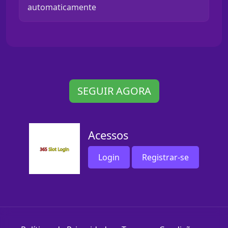
automaticamente
SEGUIR AGORA
Acessos
Login
Registrar-se