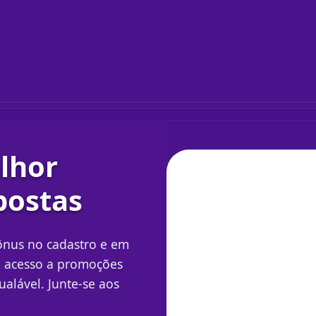
elhor
postas
ônus no cadastro e em
m acesso a promoções
ualável. Junte-se aos