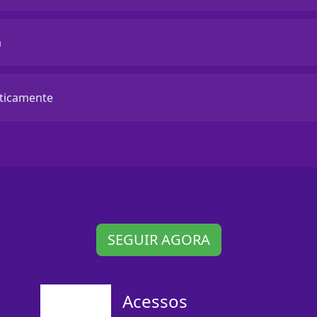
a
aticamente
SEGUIR AGORA
Acessos