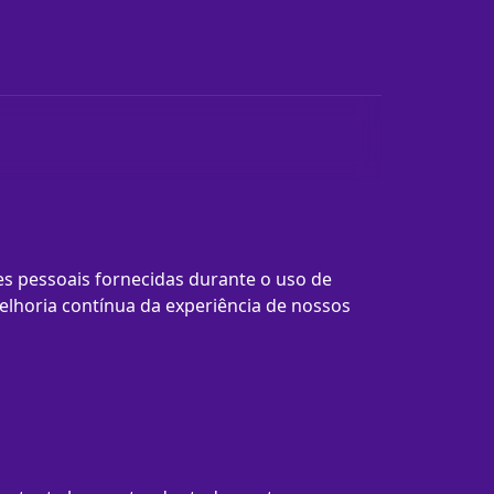
es pessoais fornecidas durante o uso de
elhoria contínua da experiência de nossos