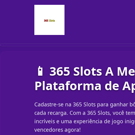
📱 365 Slots A M
Plataforma de A
Cadastre-se na 365 Slots para ganhar b
cada recarga. Com a 365 Slots, você te
incríveis e uma experiência de jogo inig
vencedores agora!