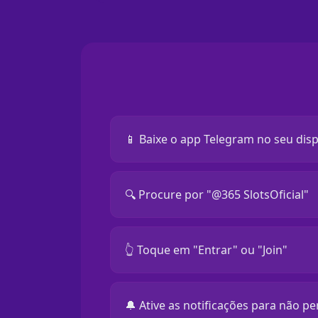
📱 Baixe o app Telegram no seu disp
🔍 Procure por "@365 SlotsOficial"
👆 Toque em "Entrar" ou "Join"
🔔 Ative as notificações para não p