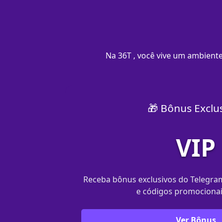
Na 36T , você vive um ambiente
🎁 Bônus Exclu
VIP
Receba bônus exclusivos do Telegra
e códigos promocionai
Ver Bônus