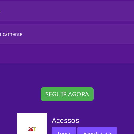
a
aticamente
SEGUIR AGORA
Acessos
Login
Registrar-se