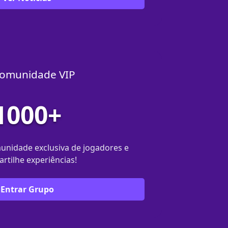
Comunidade VIP
1000+
unidade exclusiva de jogadores e
rtilhe experiências!
Entrar Grupo