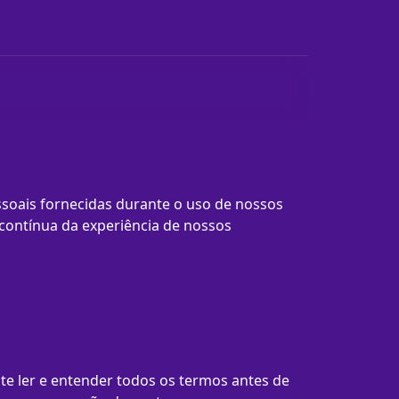
ssoais fornecidas durante o uso de nossos
 contínua da experiência de nossos
te ler e entender todos os termos antes de