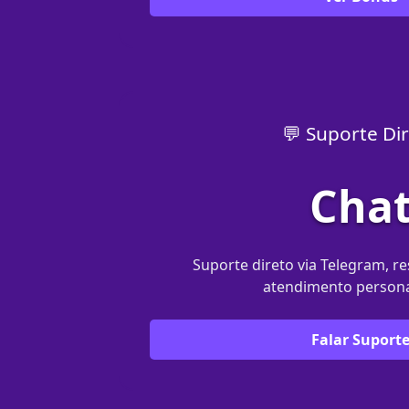
💬 Suporte Di
Cha
Suporte direto via Telegram, r
atendimento persona
Falar Suport