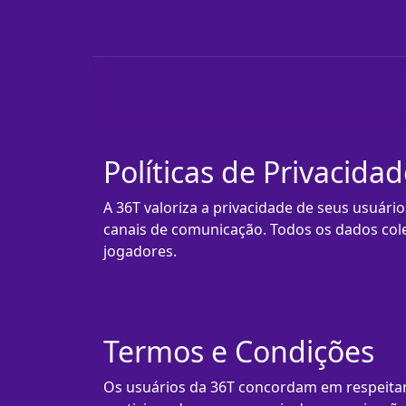
Políticas de Privacida
A 36T valoriza a privacidade de seus usuár
canais de comunicação. Todos os dados cole
jogadores.
Termos e Condições
Os usuários da 36T concordam em respeitar 