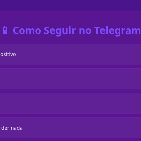
📱 Como Seguir no Telegram
ositivo
erder nada