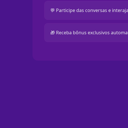
💬 Participe das conversas e interaj
🎁 Receba bônus exclusivos autom