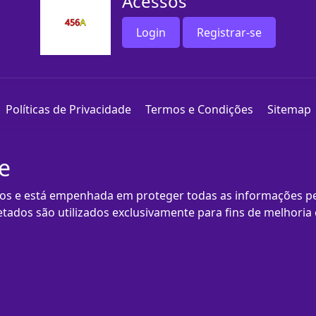
Acessos
Login
Registrar-se
Políticas de Privacidade
Termos e Condições
Sitemap
de
rios e está empenhada em proteger todas as informações p
tados são utilizados exclusivamente para fins de melhoria