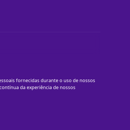
essoais fornecidas durante o uso de nossos
 contínua da experiência de nossos