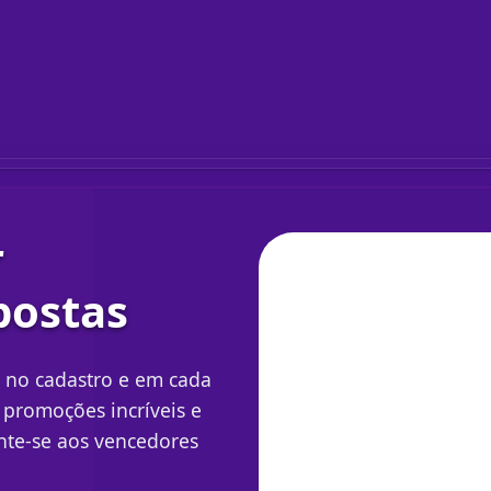
r
postas
 no cadastro e em cada
 promoções incríveis e
unte-se aos vencedores