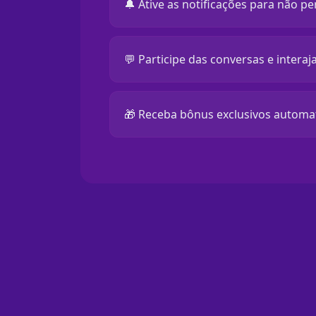
🔔 Ative as notificações para não p
💬 Participe das conversas e interaj
🎁 Receba bônus exclusivos autom