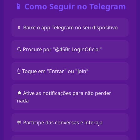
📱 Como Seguir no Telegram
📱 Baixe o app Telegram no seu dispositivo
🔍 Procure por "@45Br LoginOficial"
👆 Toque em "Entrar" ou "Join"
🔔 Ative as notificações para não perder
nada
💬 Participe das conversas e interaja