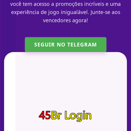
você tem acesso a promoções incríveis e uma
experiência de jogo inigualável. Junte-se aos
vencedores agora!
SEGUIR NO TELEGRAM