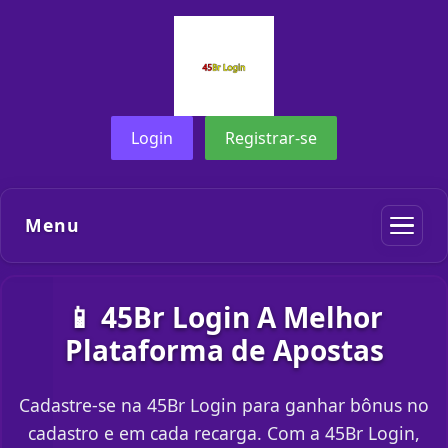
Login
Registrar-se
Menu
📱 45Br Login A Melhor
Plataforma de Apostas
Cadastre-se na 45Br Login para ganhar bônus no
cadastro e em cada recarga. Com a 45Br Login,