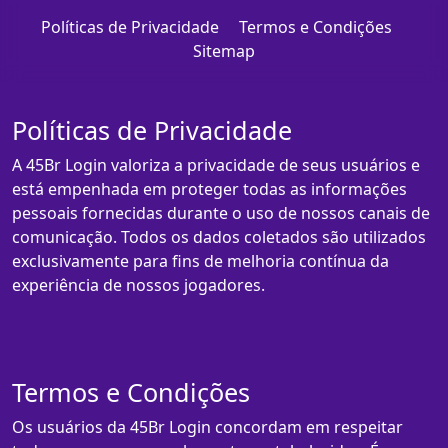
Políticas de Privacidade
Termos e Condições
Sitemap
Políticas de Privacidade
A 45Br Login valoriza a privacidade de seus usuários e
está empenhada em proteger todas as informações
pessoais fornecidas durante o uso de nossos canais de
comunicação. Todos os dados coletados são utilizados
exclusivamente para fins de melhoria contínua da
experiência de nossos jogadores.
Termos e Condições
Os usuários da 45Br Login concordam em respeitar