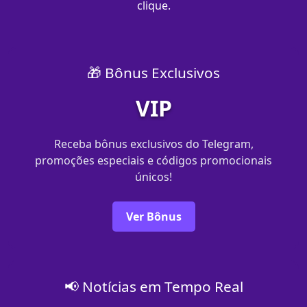
clique.
🎁 Bônus Exclusivos
VIP
Receba bônus exclusivos do Telegram,
promoções especiais e códigos promocionais
únicos!
Ver Bônus
📢 Notícias em Tempo Real