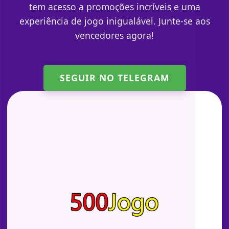
tem acesso a promoções incríveis e uma
experiência de jogo inigualável. Junte-se aos
vencedores agora!
SEGUIR NO TELEGRAM