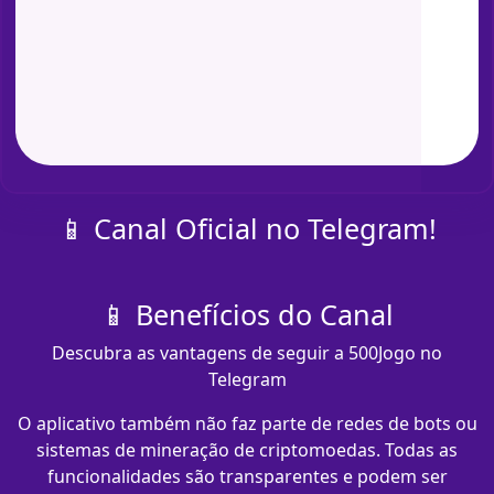
📱 Canal Oficial no Telegram!
📱 Benefícios do Canal
Descubra as vantagens de seguir a 500Jogo no
Telegram
O aplicativo também não faz parte de redes de bots ou
sistemas de mineração de criptomoedas. Todas as
funcionalidades são transparentes e podem ser