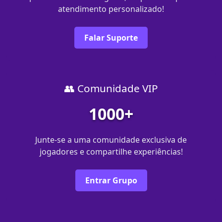
atendimento personalizado!
Falar Suporte
👥 Comunidade VIP
1000+
Junte-se a uma comunidade exclusiva de
jogadores e compartilhe experiências!
Entrar Grupo