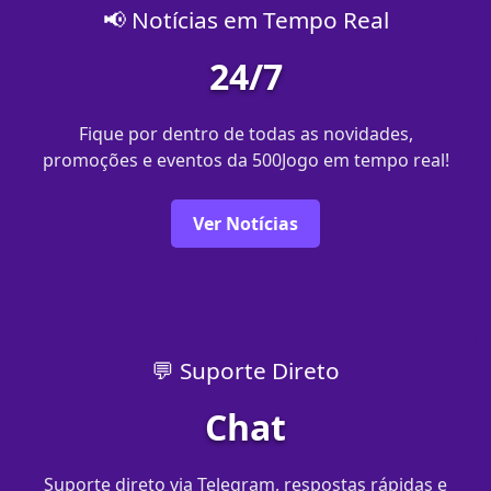
📢 Notícias em Tempo Real
24/7
Fique por dentro de todas as novidades,
promoções e eventos da 500Jogo em tempo real!
Ver Notícias
💬 Suporte Direto
Chat
Suporte direto via Telegram, respostas rápidas e