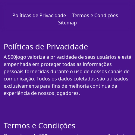
Políticas de Privacidade
Termos e Condições
Sitemap
Políticas de Privacidade
A 500Jogo valoriza a privacidade de seus usuários e está
empenhada em proteger todas as informações
pessoais fornecidas durante o uso de nossos canais de
comunicação. Todos os dados coletados são utilizados
exclusivamente para fins de melhoria contínua da
experiência de nossos jogadores.
Termos e Condições