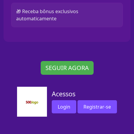
🎁 Receba bônus exclusivos
automaticamente
SEGUIR AGORA
Acessos
Login
Registrar-se