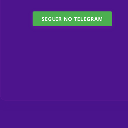
SEGUIR NO TELEGRAM