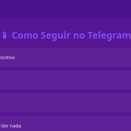
📱 Como Seguir no Telegram
ositivo
erder nada