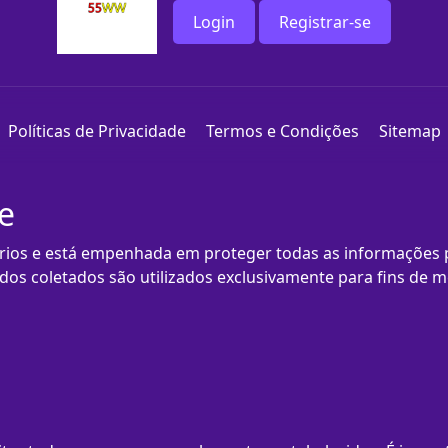
Login
Registrar-se
Políticas de Privacidade
Termos e Condições
Sitemap
de
ários e está empenhada em proteger todas as informações 
os coletados são utilizados exclusivamente para fins de m