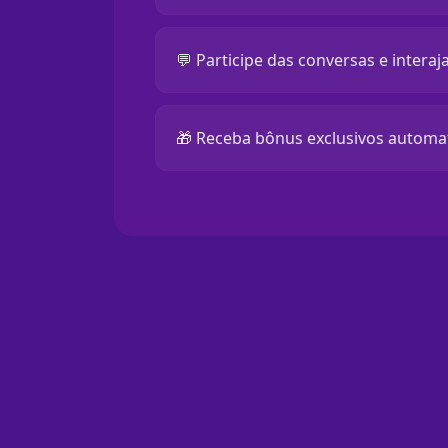
💬 Participe das conversas e interaj
🎁 Receba bônus exclusivos autom