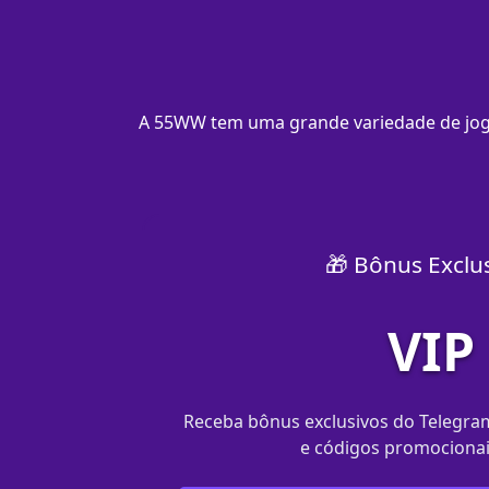
A 55WW tem uma grande variedade de jogos
🎁 Bônus Exclu
VIP
Receba bônus exclusivos do Telegra
e códigos promocionai