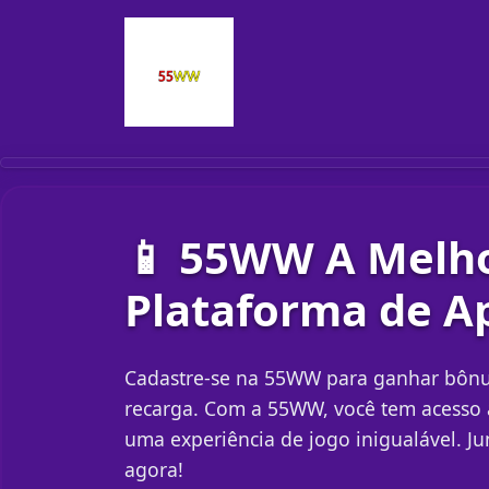
📱 55WW A Melh
Plataforma de A
Cadastre-se na 55WW para ganhar bônu
recarga. Com a 55WW, você tem acesso 
uma experiência de jogo inigualável. J
agora!