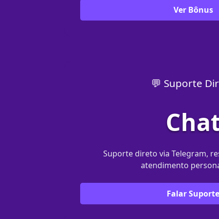
Ver Bônus
💬 Suporte Di
Cha
Suporte direto via Telegram, r
atendimento persona
Falar Suport