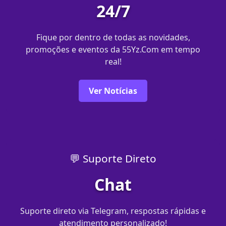
24/7
Fique por dentro de todas as novidades,
promoções e eventos da 55Yz.Com em tempo
real!
Ver Notícias
💬 Suporte Direto
Chat
Suporte direto via Telegram, respostas rápidas e
atendimento personalizado!