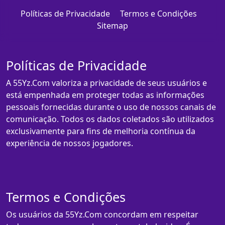
Políticas de Privacidade
Termos e Condições
Sitemap
Políticas de Privacidade
A 55Yz.Com valoriza a privacidade de seus usuários e
está empenhada em proteger todas as informações
pessoais fornecidas durante o uso de nossos canais de
comunicação. Todos os dados coletados são utilizados
exclusivamente para fins de melhoria contínua da
experiência de nossos jogadores.
Termos e Condições
Os usuários da 55Yz.Com concordam em respeitar