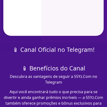
📱 Canal Oficial no Telegram!
📱 Benefícios do Canal
Descubra as vantagens de seguir a 55Yz.Com no
Telegram
Aqui você encontrará tudo o que precisa para se
divertir e ainda ganhar prêmios incríveis — a 55Yz.Com
também oferece promoções e bônus exclusivos para