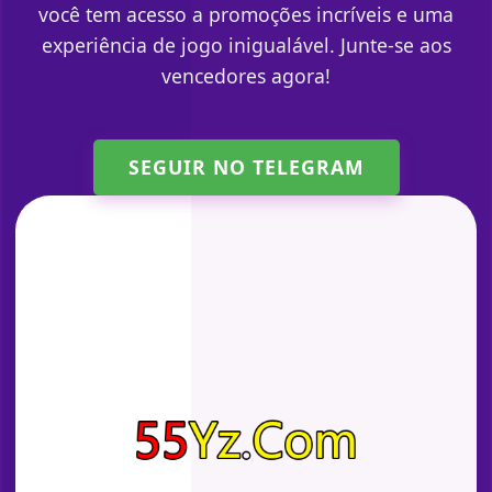
você tem acesso a promoções incríveis e uma
experiência de jogo inigualável. Junte-se aos
vencedores agora!
SEGUIR NO TELEGRAM