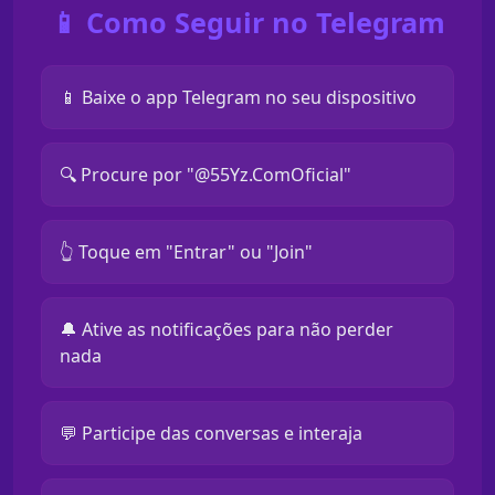
📱 Como Seguir no Telegram
📱 Baixe o app Telegram no seu dispositivo
🔍 Procure por "@55Yz.ComOficial"
👆 Toque em "Entrar" ou "Join"
🔔 Ative as notificações para não perder
nada
💬 Participe das conversas e interaja