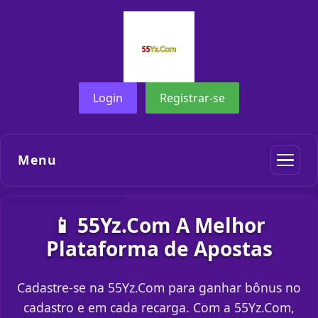
Login
Registrar-se
Menu
📱 55Yz.Com A Melhor
Plataforma de Apostas
Cadastre-se na 55Yz.Com para ganhar bônus no
cadastro e em cada recarga. Com a 55Yz.Com,