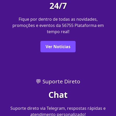
24/7
Fique por dentro de todas as novidades,
promoções e eventos da 56755 Plataforma em
tempo real!
Ver Notícias
💬 Suporte Direto
Chat
Suporte direto via Telegram, respostas rápidas e
atendimento personalizado!