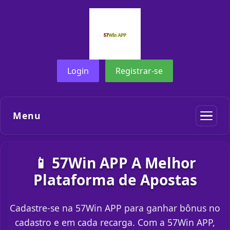
Login
Registrar-se
Menu
📱 57Win APP A Melhor
Plataforma de Apostas
Cadastre-se na 57Win APP para ganhar bônus no
cadastro e em cada recarga. Com a 57Win APP,