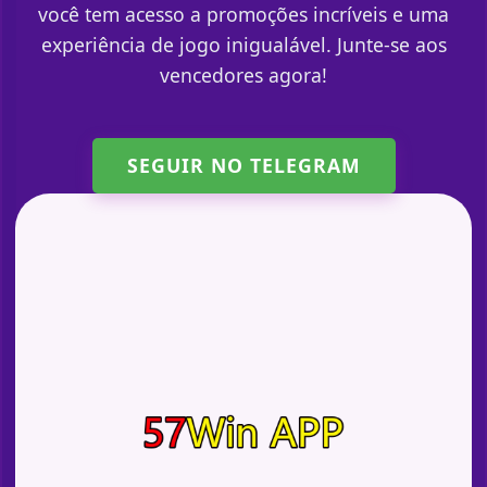
você tem acesso a promoções incríveis e uma
experiência de jogo inigualável. Junte-se aos
vencedores agora!
SEGUIR NO TELEGRAM