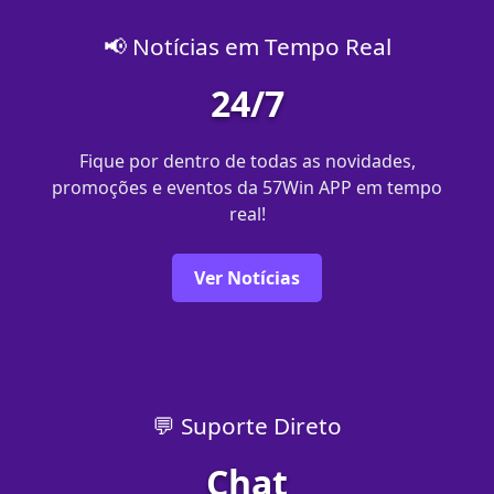
📢 Notícias em Tempo Real
24/7
Fique por dentro de todas as novidades,
promoções e eventos da 57Win APP em tempo
real!
Ver Notícias
💬 Suporte Direto
Chat