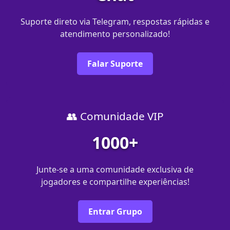
Suporte direto via Telegram, respostas rápidas e
atendimento personalizado!
Falar Suporte
👥 Comunidade VIP
1000+
Junte-se a uma comunidade exclusiva de
jogadores e compartilhe experiências!
Entrar Grupo