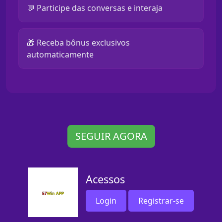
💬 Participe das conversas e interaja
🎁 Receba bônus exclusivos
automaticamente
SEGUIR AGORA
Acessos
Login
Registrar-se