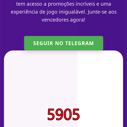
tem acesso a promoções incríveis e uma
experiência de jogo inigualável. Junte-se aos
vencedores agora!
SEGUIR NO TELEGRAM