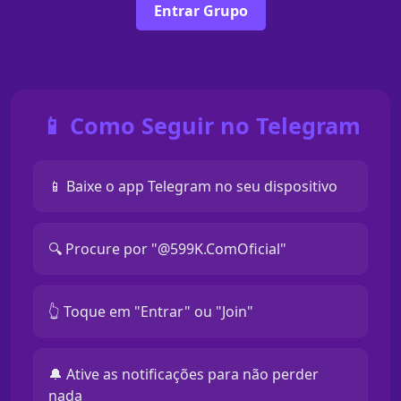
Entrar Grupo
📱 Como Seguir no Telegram
📱 Baixe o app Telegram no seu dispositivo
🔍 Procure por "@599K.ComOficial"
👆 Toque em "Entrar" ou "Join"
🔔 Ative as notificações para não perder
nada