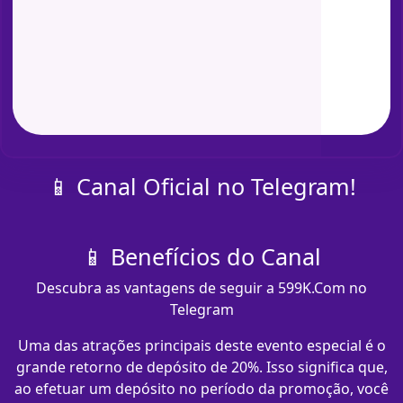
📱 Canal Oficial no Telegram!
📱 Benefícios do Canal
Descubra as vantagens de seguir a 599K.Com no
Telegram
Uma das atrações principais deste evento especial é o
grande retorno de depósito de 20%. Isso significa que,
ao efetuar um depósito no período da promoção, você