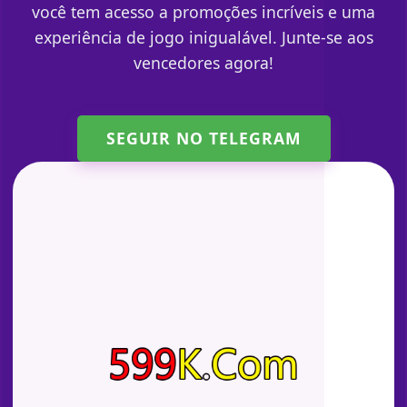
você tem acesso a promoções incríveis e uma
experiência de jogo inigualável. Junte-se aos
vencedores agora!
SEGUIR NO TELEGRAM