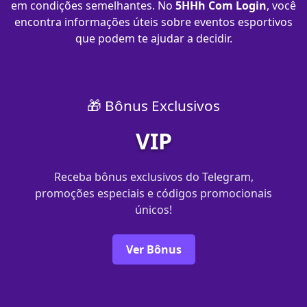
em condições semelhantes. No
5HHh Com Login
, você
encontra informações úteis sobre eventos esportivos
que podem te ajudar a decidir.
🎁 Bônus Exclusivos
VIP
Receba bônus exclusivos do Telegram,
promoções especiais e códigos promocionais
únicos!
Ver Bônus