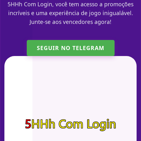
5HHh Com Login, você tem acesso a promoções
incríveis e uma experiência de jogo inigualável.
Junte-se aos vencedores agora!
SEGUIR NO TELEGRAM