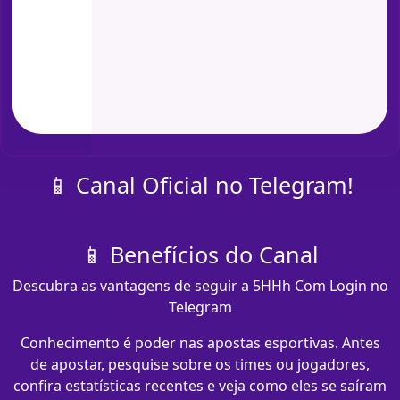
📱 Canal Oficial no Telegram!
📱 Benefícios do Canal
Descubra as vantagens de seguir a 5HHh Com Login no
Telegram
Conhecimento é poder nas apostas esportivas. Antes
de apostar, pesquise sobre os times ou jogadores,
confira estatísticas recentes e veja como eles se saíram