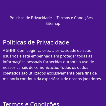
Políticas de Privacidade
Termos e Condições
Sitemap
Políticas de Privacidade
A 5HHh Com Login valoriza a privacidade de seus
usuários e está empenhada em proteger todas as
informações pessoais fornecidas durante o uso de
nossos canais de comunicação. Todos os dados
coletados são utilizados exclusivamente para fins de
melhoria contínua da experiência de nossos jogadores.
Termos e Condições