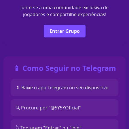
Junte-se a uma comunidade exclusiva de
jogadores e compartilhe experiências!
Entrar Grupo
📱 Como Seguir no Telegram
📱 Baixe o app Telegram no seu dispositivo
🔍 Procure por "@5Y5YOficial"
👆 Toque em "Entrar" ou "Join"