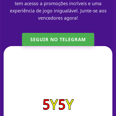
tem acesso a promoções incríveis e uma
experiência de jogo inigualável. Junte-se aos
vencedores agora!
SEGUIR NO TELEGRAM