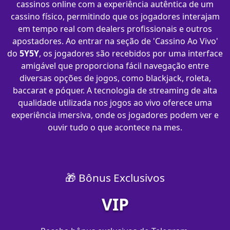
cassinos online com a experiência autêntica de um
cassino físico, permitindo que os jogadores interajam
em tempo real com dealers profissionais e outros
apostadores. Ao entrar na seção de 'Cassino Ao Vivo'
do
5Y5Y
, os jogadores são recebidos por uma interface
amigável que proporciona fácil navegação entre
diversas opções de jogos, como blackjack, roleta,
baccarat e póquer. A tecnologia de streaming de alta
qualidade utilizada nos jogos ao vivo oferece uma
experiência imersiva, onde os jogadores podem ver e
ouvir tudo o que acontece na mes.
🎁 Bônus Exclusivos
VIP