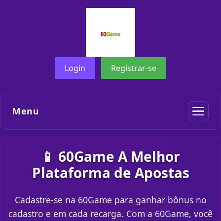
Login
Registrar-se
Menu
📱 60Game A Melhor
Plataforma de Apostas
Cadastre-se na 60Game para ganhar bônus no
cadastro e em cada recarga. Com a 60Game, você