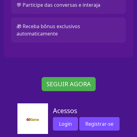
💬 Participe das conversas e interaja
🎁 Receba bônus exclusivos
automaticamente
SEGUIR AGORA
Acessos
Login
Registrar-se