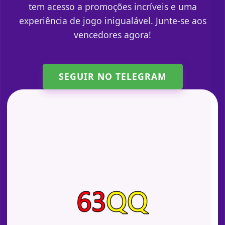
tem acesso a promoções incríveis e uma
experiência de jogo inigualável. Junte-se aos
vencedores agora!
SEGUIR NO TELEGRAM