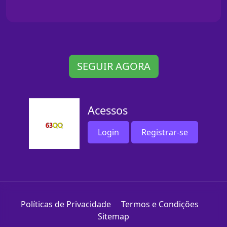
SEGUIR AGORA
Acessos
Login
Registrar-se
Políticas de Privacidade
Termos e Condições
Sitemap