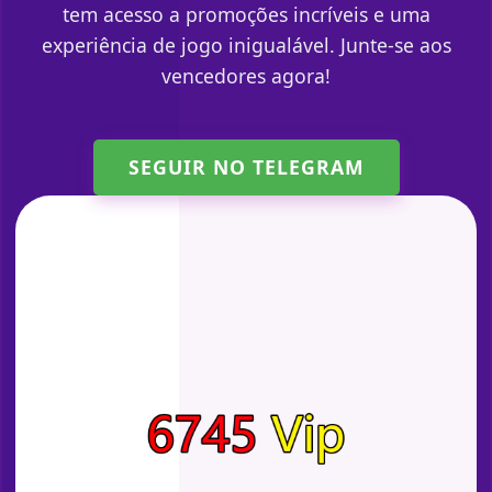
tem acesso a promoções incríveis e uma
experiência de jogo inigualável. Junte-se aos
vencedores agora!
SEGUIR NO TELEGRAM