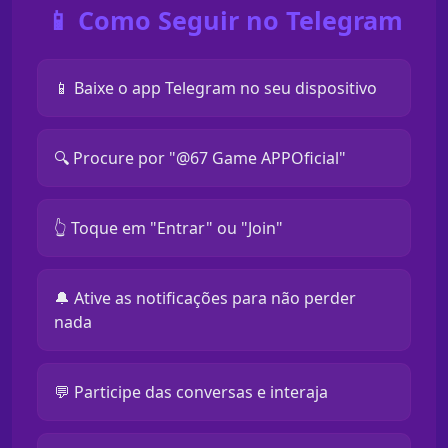
📱 Como Seguir no Telegram
📱 Baixe o app Telegram no seu dispositivo
🔍 Procure por "@67 Game APPOficial"
👆 Toque em "Entrar" ou "Join"
🔔 Ative as notificações para não perder
nada
💬 Participe das conversas e interaja