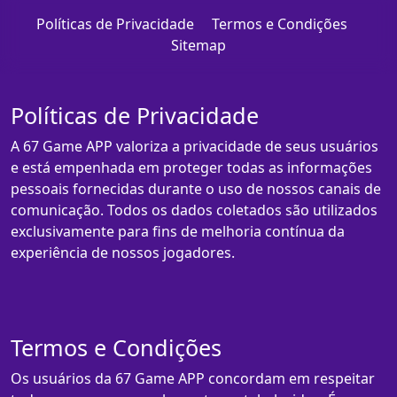
Políticas de Privacidade
Termos e Condições
Sitemap
Políticas de Privacidade
A 67 Game APP valoriza a privacidade de seus usuários
e está empenhada em proteger todas as informações
pessoais fornecidas durante o uso de nossos canais de
comunicação. Todos os dados coletados são utilizados
exclusivamente para fins de melhoria contínua da
experiência de nossos jogadores.
Termos e Condições
Os usuários da 67 Game APP concordam em respeitar