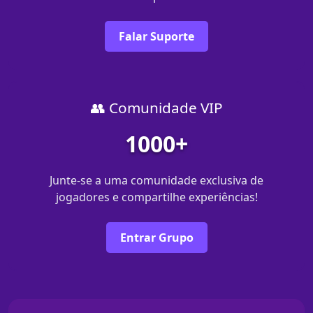
Falar Suporte
👥 Comunidade VIP
1000+
Junte-se a uma comunidade exclusiva de
jogadores e compartilhe experiências!
Entrar Grupo