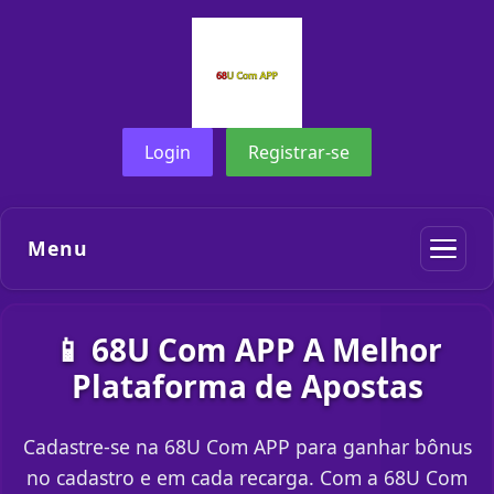
Login
Registrar-se
Menu
📱 68U Com APP A Melhor
Plataforma de Apostas
Cadastre-se na 68U Com APP para ganhar bônus
no cadastro e em cada recarga. Com a 68U Com