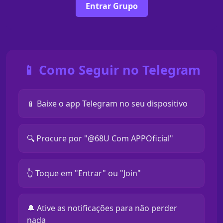
Entrar Grupo
📱 Como Seguir no Telegram
📱 Baixe o app Telegram no seu dispositivo
🔍 Procure por "@68U Com APPOficial"
👆 Toque em "Entrar" ou "Join"
🔔 Ative as notificações para não perder
nada