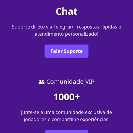
Chat
Suporte direto via Telegram, respostas rápidas e
atendimento personalizado!
Falar Suporte
👥 Comunidade VIP
1000+
Junte-se a uma comunidade exclusiva de
jogadores e compartilhe experiências!