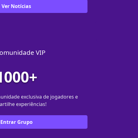
Ver Notícias
Comunidade VIP
1000+
unidade exclusiva de jogadores e
rtilhe experiências!
Entrar Grupo