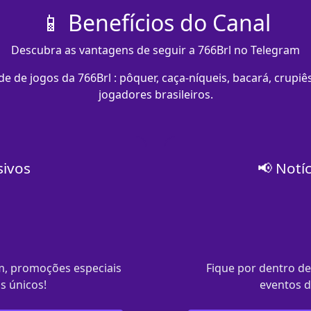
📱 Benefícios do Canal
Descubra as vantagens de seguir a 766Brl no Telegram
 de jogos da 766Brl : pôquer, caça-níqueis, bacará, crupiê
jogadores brasileiros.
sivos
📢 Notí
m, promoções especiais
Fique por dentro d
s únicos!
eventos d