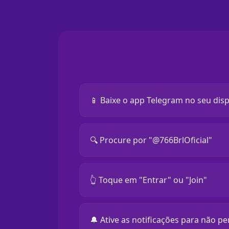
📱 Baixe o app Telegram no seu disp
🔍 Procure por "@766BrlOficial"
👆 Toque em "Entrar" ou "Join"
🔔 Ative as notificações para não p