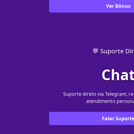
Ver Bônus
💬 Suporte Di
Cha
Suporte direto via Telegram, r
atendimento persona
Falar Suport