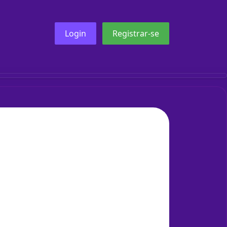
Login
Registrar-se