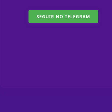
SEGUIR NO TELEGRAM