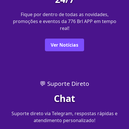
Fique por dentro de todas as novidades,
promoções e eventos da 776 Brl APP em tempo
real!
Ver Notícias
💬 Suporte Direto
Chat
Suporte direto via Telegram, respostas rápidas e
atendimento personalizado!