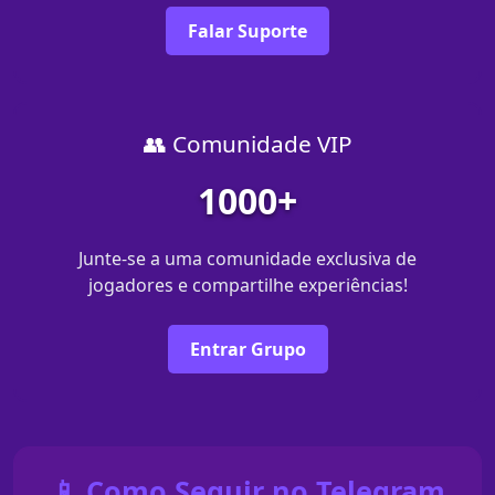
Falar Suporte
👥 Comunidade VIP
1000+
Junte-se a uma comunidade exclusiva de
jogadores e compartilhe experiências!
Entrar Grupo
📱 Como Seguir no Telegram