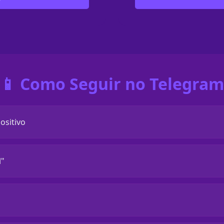
📱 Como Seguir no Telegram
ositivo
l"