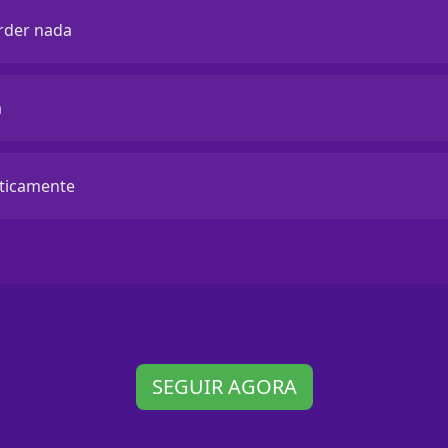
erder nada
a
aticamente
SEGUIR AGORA