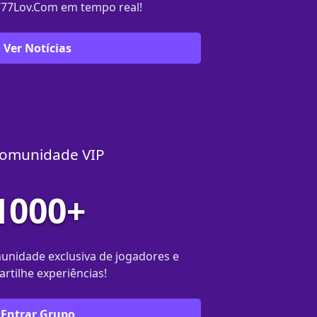
777Lov.Com em tempo real!
Ver Notícias
Comunidade VIP
1000+
unidade exclusiva de jogadores e
rtilhe experiências!
Entrar Grupo