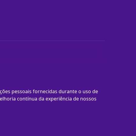
ções pessoais fornecidas durante o uso de
elhoria contínua da experiência de nossos