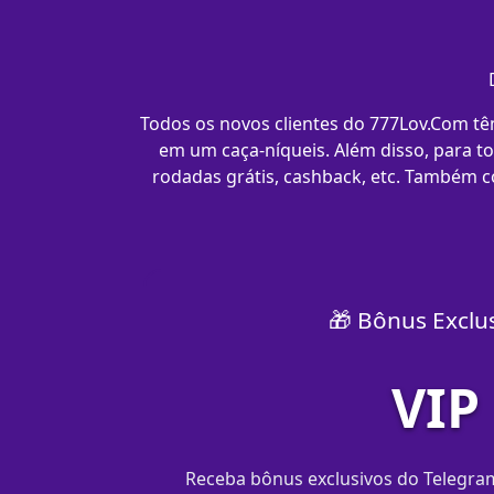
Todos os novos clientes do 777Lov.Com tê
em um caça-níqueis. Além disso, para 
rodadas grátis, cashback, etc. Também 
🎁 Bônus Exclu
VIP
Receba bônus exclusivos do Telegra