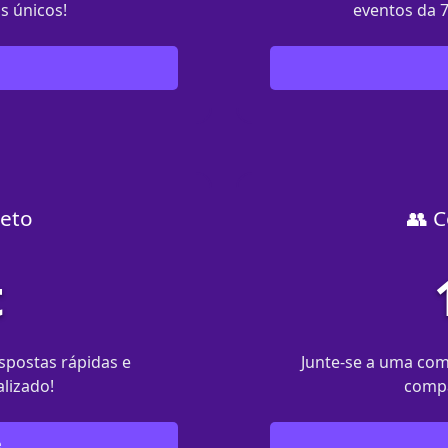
s únicos!
eventos da 
reto
👥 
t
espostas rápidas e
Junte-se a uma com
lizado!
compa
e