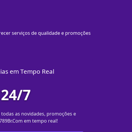
erecer serviços de qualidade e promoções
cias em Tempo Real
24/7
e todas as novidades, promoções e
 789Br.Com em tempo real!