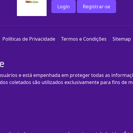
Login
Registrar-se
Políticas de Privacidade
Termos e Condições
Sitemap
de
 usuários e está empenhada em proteger todas as informaç
os coletados são utilizados exclusivamente para fins de m