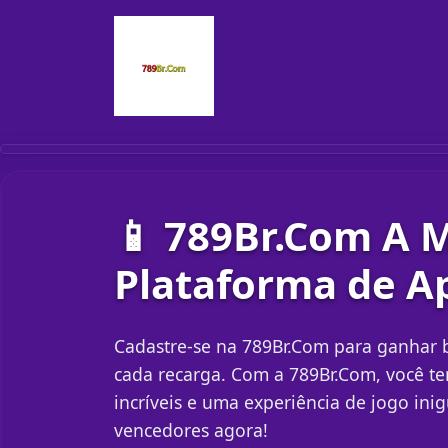
📱 789Br.Com A 
Plataforma de A
Cadastre-se na 789Br.Com para ganhar 
cada recarga. Com a 789Br.Com, você t
incríveis e uma experiência de jogo inig
vencedores agora!