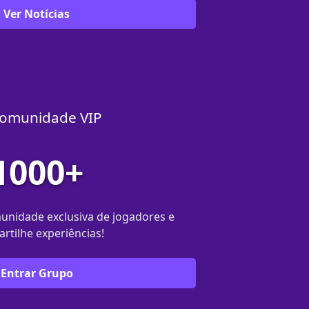
Ver Notícias
Comunidade VIP
1000+
unidade exclusiva de jogadores e
rtilhe experiências!
Entrar Grupo