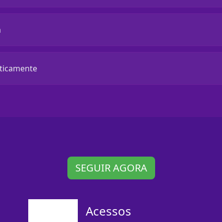
a
aticamente
SEGUIR AGORA
Acessos