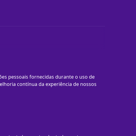
ões pessoais fornecidas durante o uso de
elhoria contínua da experiência de nossos