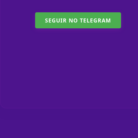
SEGUIR NO TELEGRAM