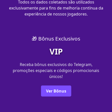
Todos os dados coletados são utilizados
exclusivamente para fins de melhoria contínua da
experiência de nossos jogadores.
🎁 Bônus Exclusivos
VIP
Receba bônus exclusivos do Telegram,
promoções especiais e códigos promocionais
únicos!
Ver Bônus