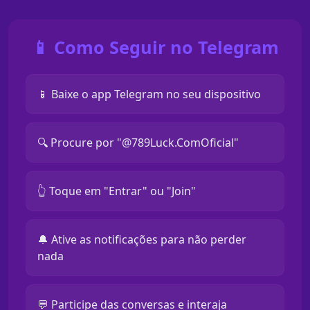
📱 Como Seguir no Telegram
📱 Baixe o app Telegram no seu dispositivo
🔍 Procure por "@789Luck.ComOficial"
👆 Toque em "Entrar" ou "Join"
🔔 Ative as notificações para não perder
nada
💬 Participe das conversas e interaja