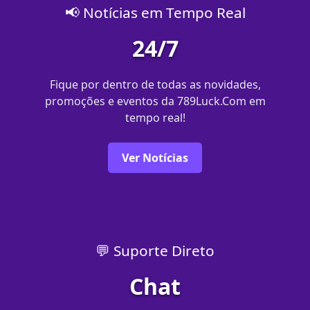
📢 Notícias em Tempo Real
24/7
Fique por dentro de todas as novidades,
promoções e eventos da 789Luck.Com em
tempo real!
Ver Notícias
💬 Suporte Direto
Chat