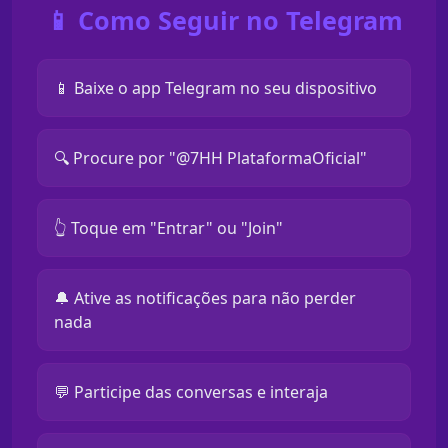
📱 Como Seguir no Telegram
📱 Baixe o app Telegram no seu dispositivo
🔍 Procure por "@7HH PlataformaOficial"
👆 Toque em "Entrar" ou "Join"
🔔 Ative as notificações para não perder
nada
💬 Participe das conversas e interaja