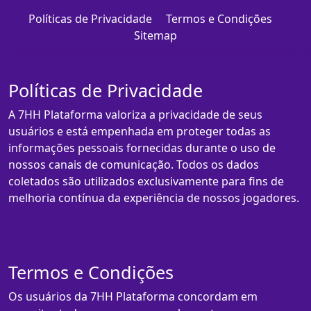
Políticas de Privacidade
Termos e Condições
Sitemap
Políticas de Privacidade
A 7HH Plataforma valoriza a privacidade de seus
usuários e está empenhada em proteger todas as
informações pessoais fornecidas durante o uso de
nossos canais de comunicação. Todos os dados
coletados são utilizados exclusivamente para fins de
melhoria contínua da experiência de nossos jogadores.
Termos e Condições
Os usuários da 7HH Plataforma concordam em