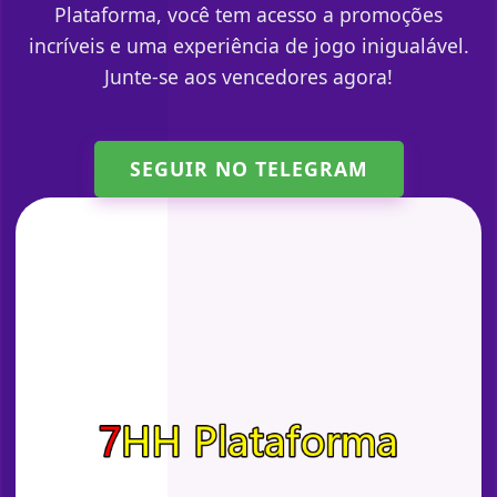
Plataforma, você tem acesso a promoções
incríveis e uma experiência de jogo inigualável.
Junte-se aos vencedores agora!
SEGUIR NO TELEGRAM