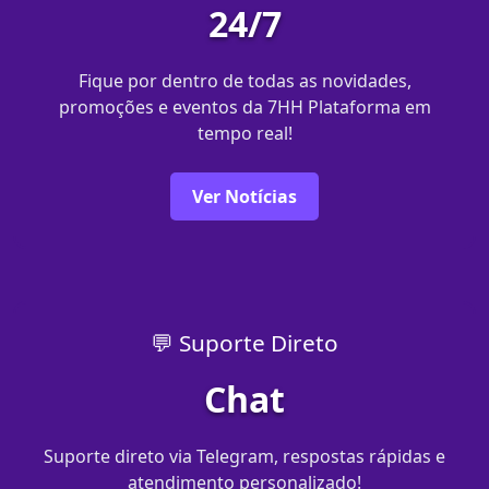
24/7
Fique por dentro de todas as novidades,
promoções e eventos da 7HH Plataforma em
tempo real!
Ver Notícias
💬 Suporte Direto
Chat
Suporte direto via Telegram, respostas rápidas e
atendimento personalizado!