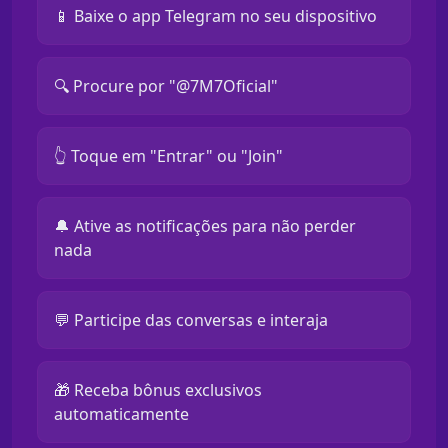
📱 Baixe o app Telegram no seu dispositivo
🔍 Procure por "@7M7Oficial"
👆 Toque em "Entrar" ou "Join"
🔔 Ative as notificações para não perder
nada
💬 Participe das conversas e interaja
🎁 Receba bônus exclusivos
automaticamente