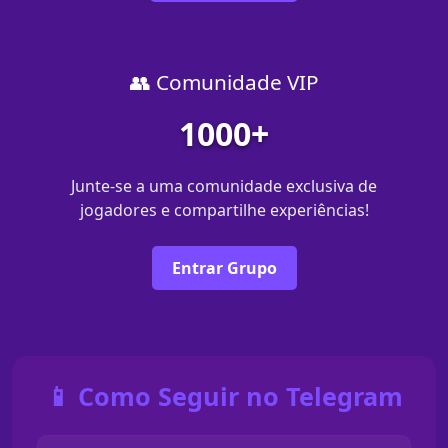
👥 Comunidade VIP
1000+
Junte-se a uma comunidade exclusiva de
jogadores e compartilhe experiências!
Entrar Grupo
📱 Como Seguir no Telegram