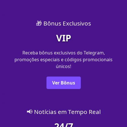
🎁 Bônus Exclusivos
VIP
Receba bônus exclusivos do Telegram,
promoções especiais e códigos promocionais
únicos!
Ver Bônus
📢 Notícias em Tempo Real
24/7