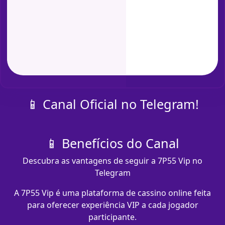
📱 Canal Oficial no Telegram!
📱 Benefícios do Canal
Descubra as vantagens de seguir a 7P55 Vip no
Telegram
A 7P55 Vip é uma plataforma de cassino online feita
para oferecer experiência VIP a cada jogador
participante.