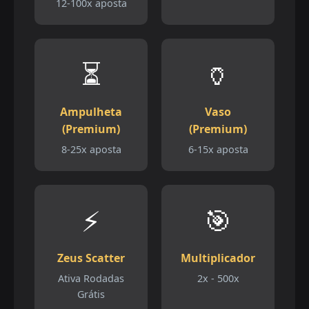
12-100x aposta
⏳
🏺
Ampulheta
Vaso
(Premium)
(Premium)
8-25x aposta
6-15x aposta
⚡
🎯
Zeus Scatter
Multiplicador
Ativa Rodadas
2x - 500x
Grátis