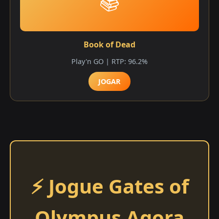
📚
Book of Dead
Play'n GO | RTP: 96.2%
JOGAR
⚡ Jogue Gates of
Olympus Agora