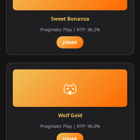
Sweet Bonanza
Pragmatic Play | RTP: 96.2%
JOGAR
🐺
Wolf Gold
Pragmatic Play | RTP: 96.0%
JOGAR