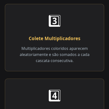
3️⃣
Colete Multiplicadores
Multiplicadores coloridos aparecem
aleatoriamente e são somados a cada
cascata consecutiva.
4️⃣