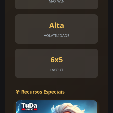
MAX WIN
Alta
VOLATILIDADE
6x5
LAYOUT
🎯 Recursos Especiais