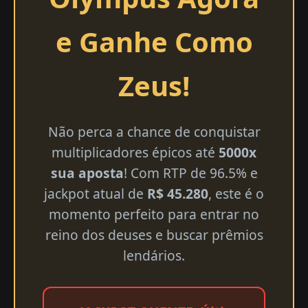
e Ganhe Como
Zeus!
Não perca a chance de conquistar
multiplicadores épicos até
5000x
sua aposta
! Com RTP de 96.5% e
jackpot atual de
R$ 45.280
, este é o
momento perfeito para entrar no
reino dos deuses e buscar prêmios
lendários.