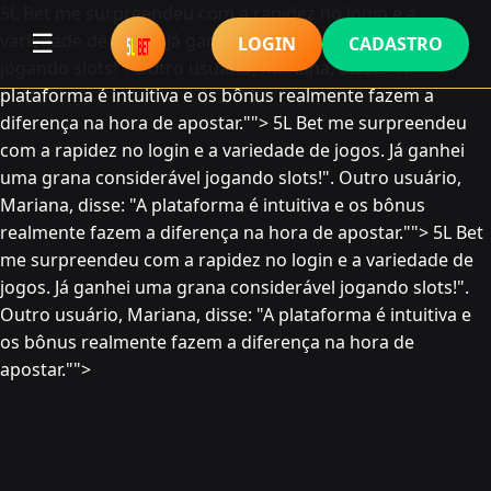
5L Bet me surpreendeu com a rapidez no login e a
variedade de jogos. Já ganhei uma grana considerável
☰
LOGIN
CADASTRO
jogando slots!". Outro usuário, Mariana, disse: "A
plataforma é intuitiva e os bônus realmente fazem a
diferença na hora de apostar."">
5L Bet me surpreendeu
com a rapidez no login e a variedade de jogos. Já ganhei
uma grana considerável jogando slots!". Outro usuário,
Mariana, disse: "A plataforma é intuitiva e os bônus
realmente fazem a diferença na hora de apostar."">
5L Bet
me surpreendeu com a rapidez no login e a variedade de
jogos. Já ganhei uma grana considerável jogando slots!".
Outro usuário, Mariana, disse: "A plataforma é intuitiva e
os bônus realmente fazem a diferença na hora de
apostar."">